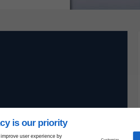
cy is our priority
 improve user experience by