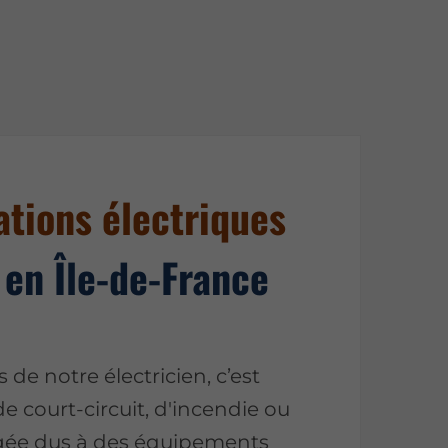
ations électriques
 en Île-de-France
s de notre électricien, c’est
de court-circuit, d'incendie ou
gée dus à des équipements