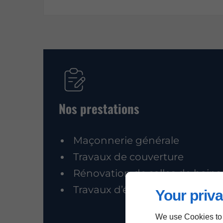
Nos prestations
Maçonnerie générale
Travaux de couverture
Rénovation de salles de bains
Travaux d’électricité
Your priva
We use Cookies to