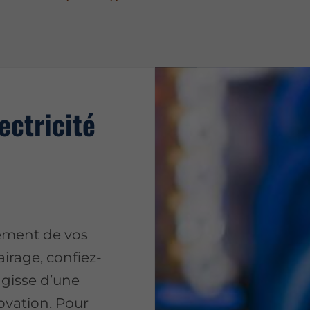
ectricité
nement de vos
airage, confiez-
’agisse d’une
ovation. Pour