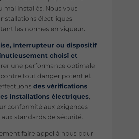
mal installés. Nous vous
nstallations électriques
ctant les normes en vigueur.
se, interrupteur ou dispositif
inutieusement choisi et
rer une performance optimale
 contre tout danger potentiel.
 effectuons
des vérifications
es installations électriques
,
leur conformité aux exigences
 aux standards de sécurité.
ement faire appel à nous pour