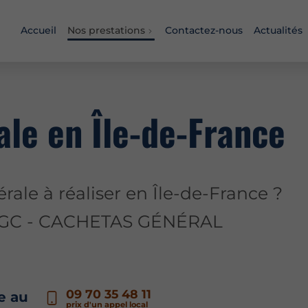
Accueil
Nos prestations
Contactez-nous
Actualités
ale en Île-de-France
érale à réaliser en Île-de-France ?
e CGC - CACHETAS GÉNÉRAL
09 70 35 48 11
de au