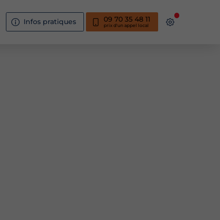
09 70 35 48 11
Infos pratiques