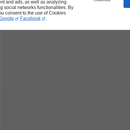
Customize
nt and ads, as well as analyzing
ng social networks functionalities. By
you consent to the use of Cookies
Google
Facebook
.