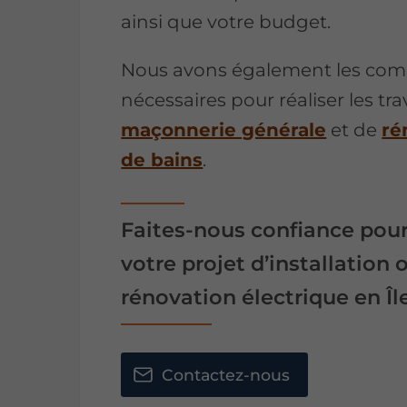
ainsi que votre budget.
Nous avons également les co
nécessaires pour réaliser les tr
maçonnerie générale
et de
ré
de bains
.
Faites-nous confiance pou
votre projet d’installation 
rénovation électrique en Îl
Contactez-nous