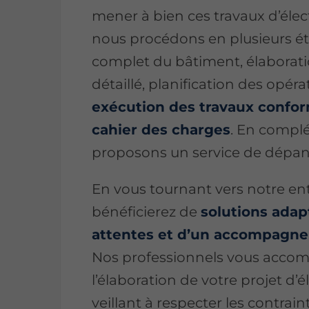
mener à bien ces travaux d’élect
nous procédons en plusieurs ét
complet du bâtiment, élaborati
détaillé, planification des opéra
exécution des travaux conf
cahier des charges
. En compl
proposons un service de dépan
En vous tournant vers notre ent
bénéficierez de
solutions adap
attentes et d’un accompagn
Nos professionnels vous acco
l’élaboration de votre projet d’él
veillant à respecter les contrai