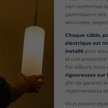
non conformes ou 
garantissons des i
sécurisées, respe
Chaque câble, pri
électrique est m
installé
pour assu
et une protection
Par ailleurs, nous
rigoureuses sur l
afin de garantir 
réglementaires et
Vous pouvez égal