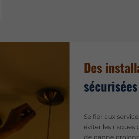
Des install
sécurisées
Se fier aux service
éviter les risques 
de panne prolon